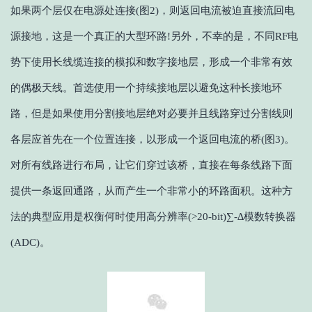
如果两个层仅在电源处连接(图2)，则返回电流被迫直接流回电
源接地，这是一个真正的大型环路!另外，不幸的是，不同RF电
势下使用长线缆连接的模拟和数字接地层，形成一个非常有效
的偶极天线。首选使用一个持续接地层以避免这种长接地环
路，但是如果使用分割接地层绝对必要并且线路穿过分割线则
各层应首先在一个位置连接，以形成一个返回电流的桥(图3)。
对所有线路进行布局，让它们穿过该桥，直接在每条线路下面
提供一条返回通路，从而产生一个非常小的环路面积。这种方
法的典型应用是权衡何时使用高分辨率(>20-bit)∑-∆模数转换器
(ADC)。