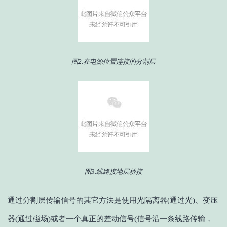
图2.在电源位置连接的分割层
图3.线路接地层桥接
通过分割层传输信号的其它方法是使用光隔离器(通过光)、变压
器(通过磁场)或者一个真正的差动信号(信号沿一条线路传输，