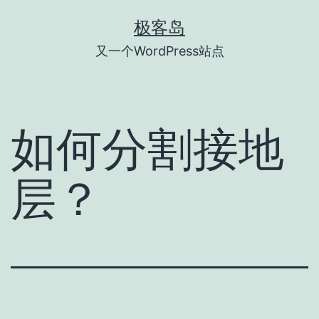
跳
极客岛
至
又一个WordPress站点
内
容
如何分割接地
层？