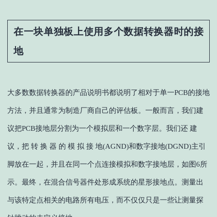
在一块单独板上使用多个数据转换器时的接
地
大多数数据转换器的产品说明书都说明了相对于单一PCB的接地
方法，并且通常为制造厂商自己的评估板。一般而言，我们建
议把PCB接地层分割为一个模拟层和一个数字层。我们还 建
议，把 转 换 器 的 模 拟 接 地(AGND)和数字接地(DGND)主引
脚放在一起，并且在同一个点连接模拟和数字接地层，如图6所
示。最终，在混合信号器件处形成系统的星形接地点。测量出
与该特定点相关的电路所有电压，而不仅仅只是一些让测量探