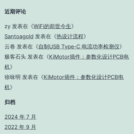
近期评论
zy
发表在《
WiFi的前世今生
》
Santoagold
发表在《
热设计流程
》
云卷
发表在《
自制USB Type-C 电流功率检测仪
》
极客石头
发表在《
KiMotor插件：参数化设计PCB电
机
》
徐咏明
发表在《
KiMotor插件：参数化设计PCB电
机
》
归档
2024 年 7 月
2022 年 9 月