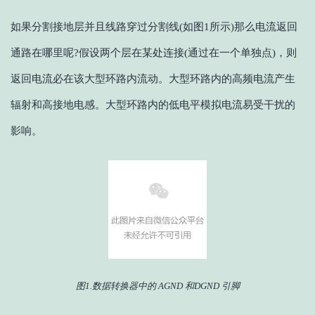
如果分割接地层并且线路穿过分割线(如图1所示)那么电流返回
通路在哪里呢?假设两个层在某处连接(通过在一个单独点)，则
返回电流必在该大型环路内流动。大型环路内的高频电流产生
辐射和高接地电感。大型环路内的低电平模拟电流易受干扰的
影响。
图1.数据转换器中的 AGND 和DGND 引脚