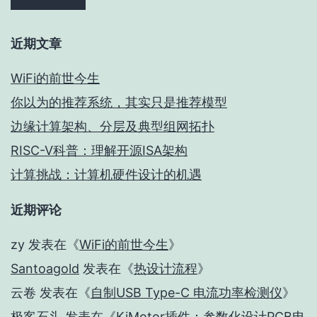
近期文章
WiFi的前世今生
你以为的推荐系统，其实只是推荐模型
边缘计算架构、分层及典型组网拓扑
RISC-V科普：理解开源ISA架构
计算挑战：计算机硬件设计的机遇
近期评论
zy
发表在《
WiFi的前世今生
》
Santoagold
发表在《
热设计流程
》
云卷
发表在《
自制USB Type-C 电流功率检测仪
》
极客石头
发表在《
KiMotor插件：参数化设计PCB电