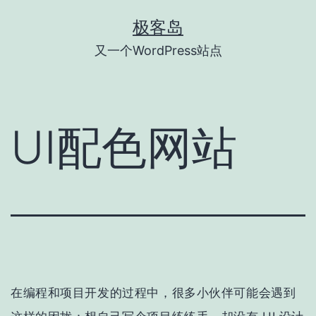
跳
极客岛
至
又一个WordPress站点
内
容
UI配色网站
在编程和项目开发的过程中，很多小伙伴可能会遇到