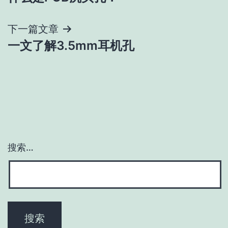
章
导
下一篇文章
一文了解3.5mm耳机孔
航
搜索…