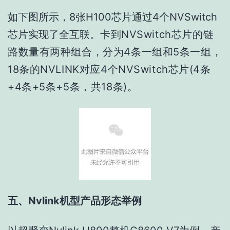
如下图所示，8张H100芯片通过4个NVSwitch
芯片实现了全互联。
卡到NVSwitch芯片的链
路数量有两种组合，分为4条一组和5条一组，
18
条的NVLINK对应4个
NVSwitch
芯片(4条
+4条+5
条
+5
条，共18条
)。
五、Nvlink机型产品形态举例