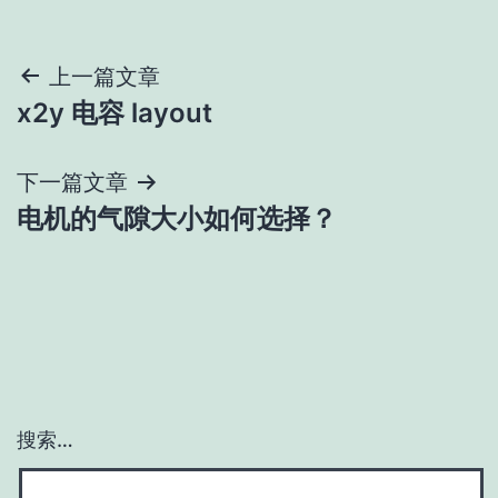
文
上一篇文章
x2y 电容 layout
章
导
下一篇文章
电机的气隙大小如何选择？
航
搜索…