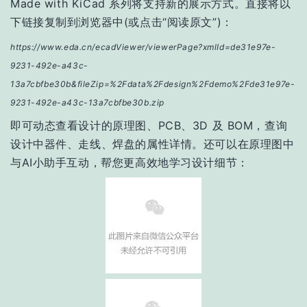
Made with KiCad 系列将支持新的展示方式。
直接将以
下链接复制到浏览器中(或点击“阅读原文”)：
https://www.eda.cn/ecadViewer/viewerPage?xmlId=de31e97e-
9231-492e-a43c-
13a7cbfbe30b&fileZip=%2Fdata%2Fdesign%2Fdemo%2Fde31e97e-
9231-492e-a43c-13a7cbfbe30b.zip
即可动态查看设计的原理图、PCB、3D 及 BOM，查询
设计中器件、走线、焊盘的属性详情。还可以在原理图中
与AI小助手互动，帮您更高效地学习设计细节：