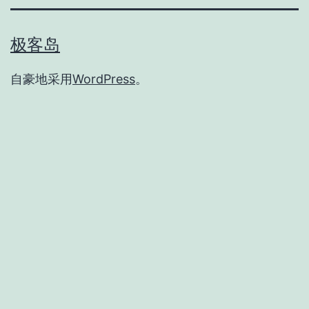
极客岛
自豪地采用
WordPress
。