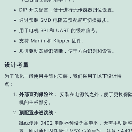
DIP 开关配置，便于进行无传感器归位设置。
通过预装 SMD 电阻器预配置可切换微步。
用于电机 SPI 和 UART 的缓冲信号。
支持 Marlin 和 Klipper 固件。
步进驱动器标识清晰，便于方向识别和设置。
设计考量
为了优化一般使用并简化安装，我们采用了以下设计特
点：
外部直列保险丝
：
安装在电源线之外，便于更换保
机的主板部分。
预配置步进跳线
：
跳线使用 0402 电阻器预设为高电平，无需手动调
置，则可通过固件管理 MSX 位的更改。注意：A4988