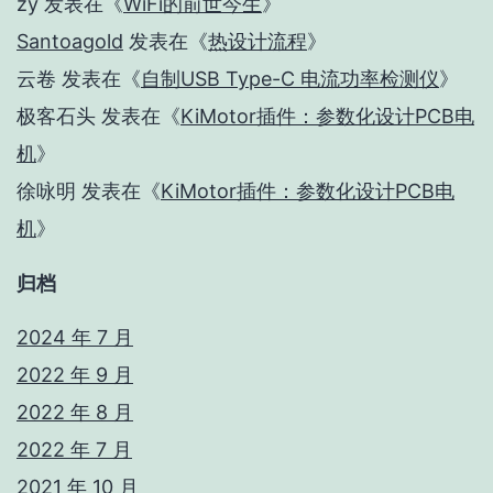
zy
发表在《
WiFi的前世今生
》
Santoagold
发表在《
热设计流程
》
云卷
发表在《
自制USB Type-C 电流功率检测仪
》
极客石头
发表在《
KiMotor插件：参数化设计PCB电
机
》
徐咏明
发表在《
KiMotor插件：参数化设计PCB电
机
》
归档
2024 年 7 月
2022 年 9 月
2022 年 8 月
2022 年 7 月
2021 年 10 月