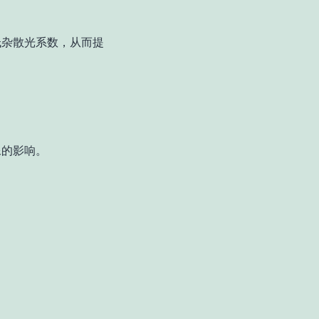
低杂散光系数，从而提
像的影响。
。