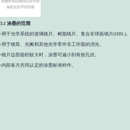
3.1 涂墨的范围
·
用于光学系统的玻璃镜片、树脂镜片、复合非球面镜片
(HBL)
·
用于镜筒、光阑和其他光学零件非工作面的消光。
·
镜片边部面积较大时，涂墨可减小到有效孔径。
·
内部各方共同认定的涂墨标准样件。