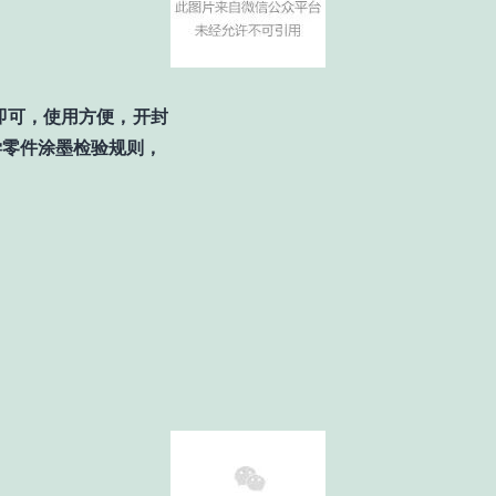
即可，
使用方便，
开封
学零件涂墨检验规则，