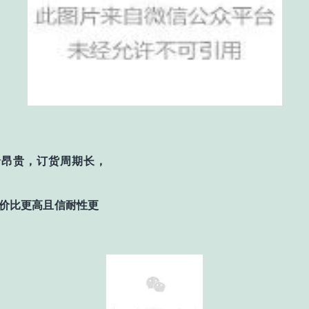
价昂贵，订货周期长，
价比更高且信耐性更