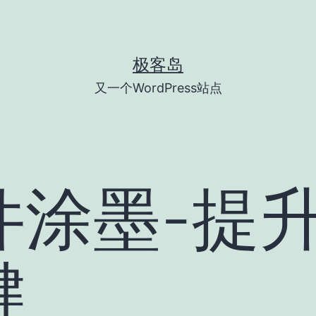
极客岛
又一个WordPress站点
件涂墨-提
键