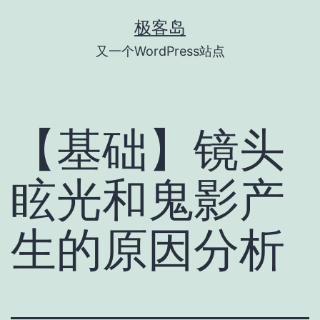
跳
极客岛
至
又一个WordPress站点
内
容
【基础】镜头
眩光和鬼影产
生的原因分析