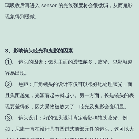
璃吸收后再进入 sensor 的光线强度将会很微弱，从而鬼影
现象得到缓减。
3、影响镜头眩光和鬼影的因素
①、 镜头的因素：镜头里面的透镜越多，眩光、鬼影就越
容易出现。
②、 焦距：广角镜头的设计不仅可以很好地处理眩光，而
且焦距越短，光源看起来就越小。另一方面，长焦镜头的表
现要差得多，因为景物被放大了，眩光及鬼影会变明显。
③、 镜头设计：好的镜头设计肯定会影响镜头眩光。例
如，尼康一直在设计具有凹进式前部元件的镜头，这可以大