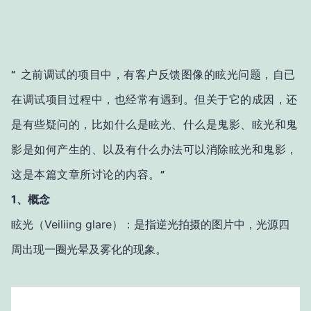
之前调试的项目中，有客户反馈图像的眩光问题，自已
“
在调试项目过程中，也经常有遇到。但关于它的成因，还
是有些疑问的，比如什么是眩光、什么是鬼影、眩光和鬼
影是如何产生的、以及有什么办法可以消除眩光和鬼影，
这是本篇文章所讨论的内容。
”
1、概念
眩光（Veiliing glare）：是
指逆光拍摄的图片中，光源四
周出现一圈光晕及雾化的现象。