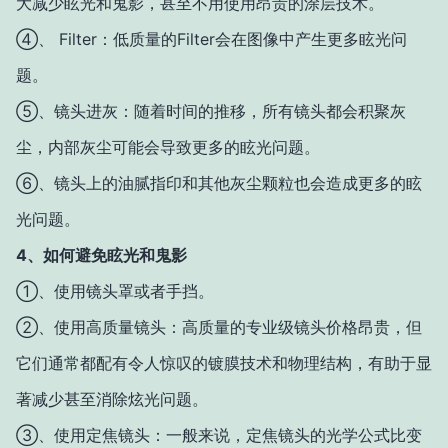
大减少眩光和鬼影，甚至不用使用昂贵的涂层技术。
④、 Filter：低质量的Filter会在图像中产生更多眩光问
题。
⑤、镜头进灰：随着时间的推移，所有镜头都会积聚灰
尘，内部灰尘可能会导致更多的眩光问题。
⑥、镜头上的油腻指印和其他灰尘颗粒也会造成更多的眩
光问题。
4、如何避免眩光和鬼影
①、使用镜头罩或者手挡。
②、使用高质量镜头：高质量的专业级镜头价格昂贵，但
它们通常都配有令人惊叹的镀膜技术和物理结构，有助于显
著减少甚至消除炫光问题。
③、使用定焦镜头：一般来说，定焦镜头的光学公式比变