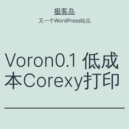
跳
极客岛
至
又一个WordPress站点
内
容
Voron0.1 低成
本Corexy打印