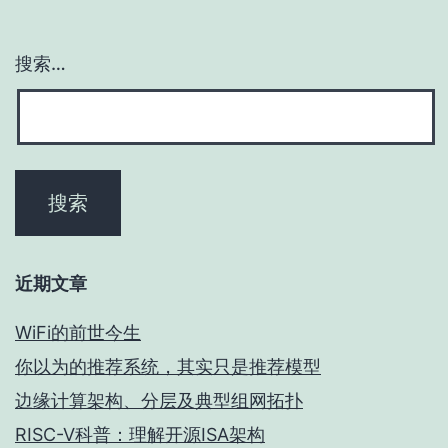
搜索…
近期文章
WiFi的前世今生
你以为的推荐系统，其实只是推荐模型
边缘计算架构、分层及典型组网拓扑
RISC-V科普：理解开源ISA架构