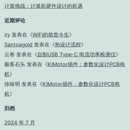
计算挑战：计算机硬件设计的机遇
近期评论
zy
发表在《
WiFi的前世今生
》
Santoagold
发表在《
热设计流程
》
云卷
发表在《
自制USB Type-C 电流功率检测仪
》
极客石头
发表在《
KiMotor插件：参数化设计PCB电
机
》
徐咏明
发表在《
KiMotor插件：参数化设计PCB电
机
》
归档
2024 年 7 月