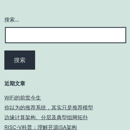
搜索…
近期文章
WiFi的前世今生
你以为的推荐系统，其实只是推荐模型
边缘计算架构、分层及典型组网拓扑
RISC-V科普：理解开源ISA架构