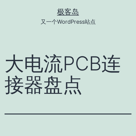
跳
极客岛
至
又一个WordPress站点
内
容
大电流PCB连
接器盘点