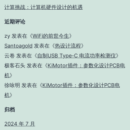
计算挑战：计算机硬件设计的机遇
近期评论
zy
发表在《
WiFi的前世今生
》
Santoagold
发表在《
热设计流程
》
云卷
发表在《
自制USB Type-C 电流功率检测仪
》
极客石头
发表在《
KiMotor插件：参数化设计PCB电
机
》
徐咏明
发表在《
KiMotor插件：参数化设计PCB电
机
》
归档
2024 年 7 月