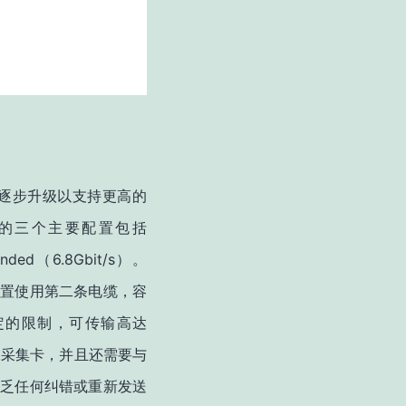
逐步升级以支持更高的
的三个主要配置包括
ended
6.8Gbit/s
（
）。
置使用第二条电缆，容
定的限制，可传输高达
像采集卡，并且还需要与
缺乏任何纠错或重新发送