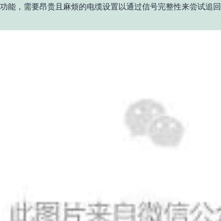
功能，需要昂贵且麻烦的电缆设置以通过信号完整性来尝试追回