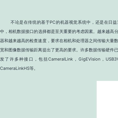
PC
不论是在传统的基于
的机器视觉系统中，还是在日益
中，相机数据接口的选择都是至关重要的考虑因素。越来越高
器和越来越高的检查速度，要求在相机和处理器之间传输大量
宽和图像数据传输距离提出了更高的要求。许多数据传输硬件
CameralLink
GigEVision
USB3V
发了许多种接口，包括
，
，
CameraLinkHS
等。