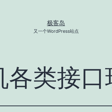
极客岛
又一个WordPress站点
机各类接口