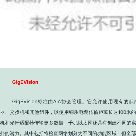
GigEVision
GigEVision
AIA
标准由
协会管理。它允许使用现有的低
100
器、交换机和其他组件，以使用铜质电缆传输距离长达
米
机和光纤适配器传输更多数据。千兆以太网还具有创建不同的
扑的潜力。其中包括将检查网络划分为不同的功能区域，但全部