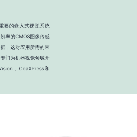
重要的嵌入式视觉系统
CMOS
分辨率的
图像传感
数据，这对应用所需的带
已专门为机器视觉领域开
ision
CoaXPress
，
和