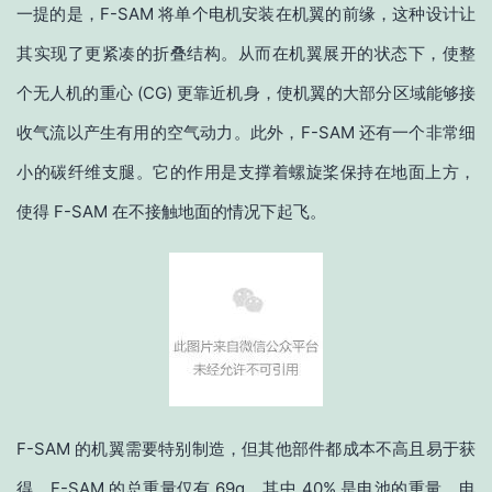
一提的是，F-SAM 将单个电机安装在机翼的前缘，这种设计让
其实现了更紧凑的折叠结构。从而在机翼展开的状态下，使整
个无人机的重心 (CG) 更靠近机身，使机翼的大部分区域能够接
收气流以产生有用的空气动力。此外，F-SAM 还有一个非常细
小的碳纤维支腿。它的作用是支撑着螺旋桨保持在地面上方，
使得 F-SAM 在不接触地面的情况下起飞。
F-SAM 的机翼需要特别制造，但其他部件都成本不高且易于获
得。F-SAM 的总重量仅有 69g，其中 40% 是电池的重量，电