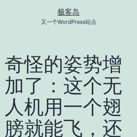
跳
极客岛
至
又一个WordPress站点
内
容
奇怪的姿势增
加了：这个无
人机用一个翅
膀就能飞，还