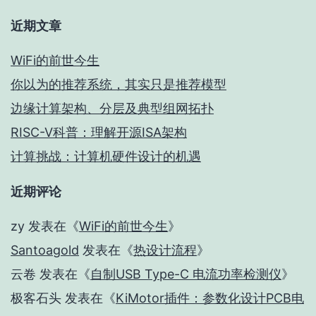
近期文章
WiFi的前世今生
你以为的推荐系统，其实只是推荐模型
边缘计算架构、分层及典型组网拓扑
RISC-V科普：理解开源ISA架构
计算挑战：计算机硬件设计的机遇
近期评论
zy
发表在《
WiFi的前世今生
》
Santoagold
发表在《
热设计流程
》
云卷
发表在《
自制USB Type-C 电流功率检测仪
》
极客石头
发表在《
KiMotor插件：参数化设计PCB电