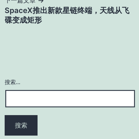
导
下一篇文章
SpaceX推出新款星链终端，天线从飞
航
碟变成矩形
搜索…