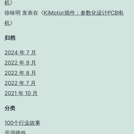
机
》
徐咏明
发表在《
KiMotor插件：参数化设计PCB电
机
》
归档
2024 年 7 月
2022 年 9 月
2022 年 8 月
2022 年 7 月
2021 年 10 月
分类
100个行业故事
开源硬件