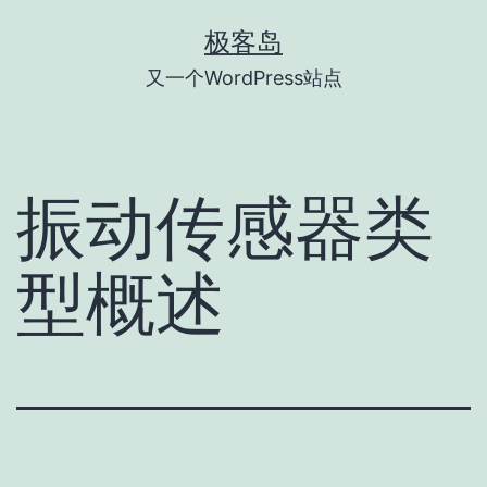
跳
极客岛
至
又一个WordPress站点
内
容
振动传感器类
型概述