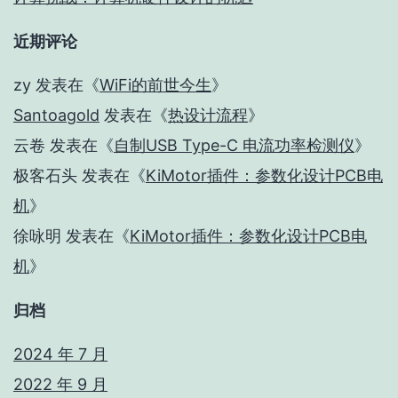
近期评论
zy
发表在《
WiFi的前世今生
》
Santoagold
发表在《
热设计流程
》
云卷
发表在《
自制USB Type-C 电流功率检测仪
》
极客石头
发表在《
KiMotor插件：参数化设计PCB电
机
》
徐咏明
发表在《
KiMotor插件：参数化设计PCB电
机
》
归档
2024 年 7 月
2022 年 9 月