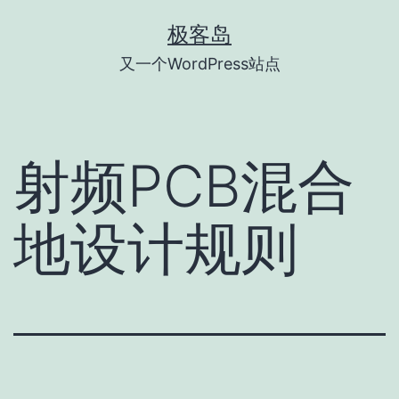
跳
极客岛
至
又一个WordPress站点
内
容
射频PCB混合
地设计规则