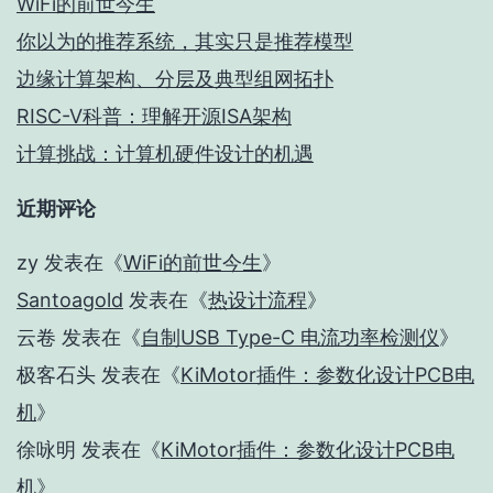
WiFi的前世今生
你以为的推荐系统，其实只是推荐模型
边缘计算架构、分层及典型组网拓扑
RISC-V科普：理解开源ISA架构
计算挑战：计算机硬件设计的机遇
近期评论
zy
发表在《
WiFi的前世今生
》
Santoagold
发表在《
热设计流程
》
云卷
发表在《
自制USB Type-C 电流功率检测仪
》
极客石头
发表在《
KiMotor插件：参数化设计PCB电
机
》
徐咏明
发表在《
KiMotor插件：参数化设计PCB电
机
》