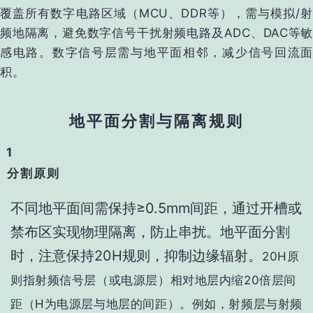
覆盖所有数字电路区域（MCU、DDR等），需与模拟/射
频地隔离，避免数字信号干扰射频电路‌及ADC、DAC等敏
感电路。数字信号层需与地平面相邻，减少信号回流面
积‌。
地平面分割与隔离规则
1
分割原则
不同地平面间需保持‌≥0.5mm间距‌，通过开槽或
禁布区实现物理隔离，防止串扰‌。地平面分割
时，注意保持20H规则‌，抑制边缘辐射‌。
20H原
则指射频信号层（或电源层）相对地层内缩20倍层间
距（H为电源层与地层的间距）。例如，射频层与射频