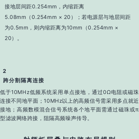
接地层间距0.254mm，内缩距离
5.08mm（0.254mm × 20）
；若电源层与地层间距
为0.5mm，则内缩距离为10mm（0.254mm ×
20）。
2
跨分割隔离连接‌
低于10MHz低频系统采用‌单点接地‌，通过0Ω电阻或磁珠
连接不同地平面‌；
10MHz以上的高频信号需采用‌多点就
接地‌；
高频数模混合信号系统各个地平面需通过‌磁珠或
型滤波网络‌跨接，阻隔高频噪声传导‌。