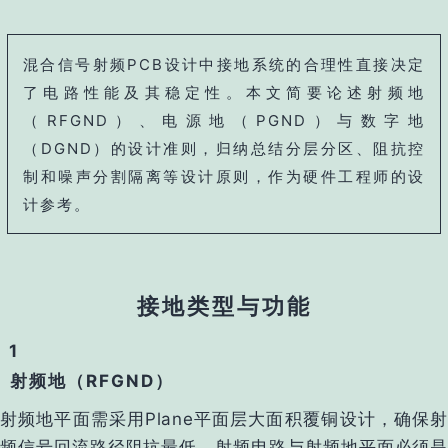
混合信号射频PCB设计中接地系统的合理性直接决定
了电路性能及其稳定性。本文简要论述射频地
（RFGND）、电源地（PGND）与数字地
（DGND）的设计准则，归纳总结分层分区、阻抗控
制和噪声分割隔离等设计原则，作为硬件工程师的设
计参考。
接地类型与功能
1
射频地（RFGND）
射频地平面需采用‌Plane平面层大面积覆铜‌设计，确保射
频信号回流路径阻抗最低，射频电路与射频地平面必须是