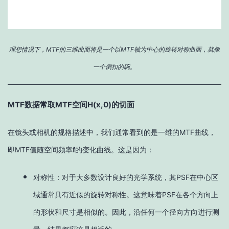
理想情况下，MTF的三维曲面将是一个以MTF轴为中心的旋转对称曲面，就像
一个倒扣的碗。
MTF数据常取MTF空间H(x,0)的切面
在镜头或相机的规格描述中，我们通常看到的是一维的MTF曲线，
即MTF值随空间频率
f
的变化曲线。这是因为：
对称性：对于大多数设计良好的光学系统，其PSF在中心区
域通常具有近似的旋转对称性。这意味着PSF在各个方向上
的形状和尺寸是相似的。因此，沿任何一个径向方向进行测