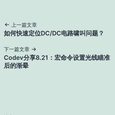
文
上一篇文章
如何快速定位DC/DC电路啸叫问题？
章
导
下一篇文章
Codev分享8.21：宏命令设置光线瞄准
航
后的渐晕