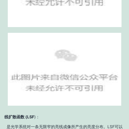
线扩散函数 (LSF
)：
是光学系统对一条无限窄的亮线成像所产生的亮度分布。LSF可以