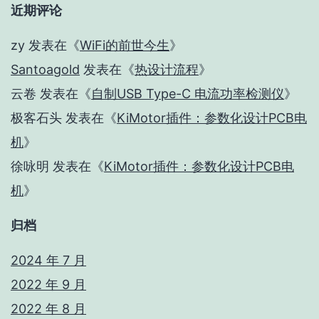
近期评论
zy
发表在《
WiFi的前世今生
》
Santoagold
发表在《
热设计流程
》
云卷
发表在《
自制USB Type-C 电流功率检测仪
》
极客石头
发表在《
KiMotor插件：参数化设计PCB电
机
》
徐咏明
发表在《
KiMotor插件：参数化设计PCB电
机
》
归档
2024 年 7 月
2022 年 9 月
2022 年 8 月