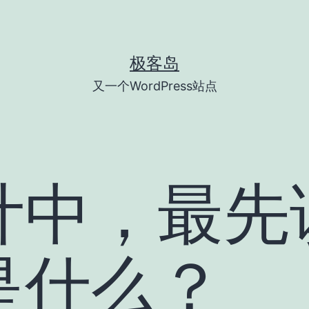
极客岛
又一个WordPress站点
计中，最先
是什么？