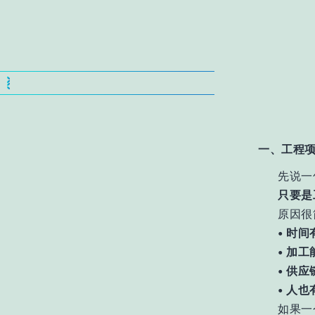
一
、工程项
先说一
只要是
原因很
• 时间
• 加
• 供
• 人也
如果一