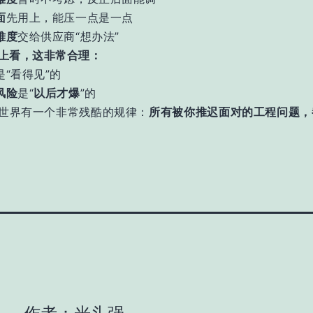
面
先用上，能压一点是一点
难度
交给供应商“想办法”
上看，这非常合理：
是“看得见”的
风险
是“
以后才爆
”的
世界有一个非常残酷的规律：
所有被你推迟面对的工程问题，
。