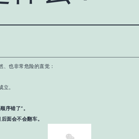
然、也非常危险的直觉：
成立。
顺序错了”。
目后面会不会翻车。