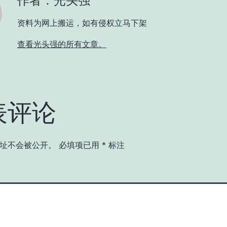
作者：光头强
资料为网上搬运，如有侵权立马下架
查看光头强的所有文章。
表评论
址不会被公开。
必填项已用
*
标注