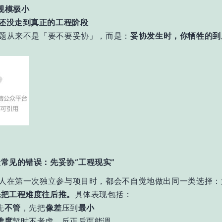
目规模极小
目还没走到真正的工程阶段
题从来不是「要不要妥协」，
而是：
妥协发生时，你牺牲的到
常见的错误：先妥协“工程现实”
人在第一次独立参与项目时，都会不自觉地做出同一类选择：
先把工程难度往后推。
具体表现包括：
先
不管
，先把
像差
压到
最小
难度
暂时不考虑，反正后面能调