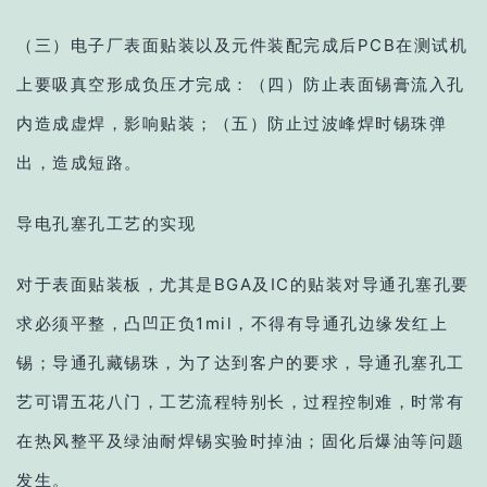
（三）电子厂表面贴装以及元件装配完成后PCB在测试机
上要吸真空形成负压才完成：（四）防止表面锡膏流入孔
内造成虚焊，影响贴装；（五）防止过波峰焊时锡珠弹
出，造成短路。
导电孔塞孔工艺的实现
对于表面贴装板，尤其是BGA及IC的贴装对导通孔塞孔要
求必须平整，凸凹正负1mil，不得有导通孔边缘发红上
锡；导通孔藏锡珠，为了达到客户的要求，导通孔塞孔工
艺可谓五花八门，工艺流程特别长，过程控制难，时常有
在热风整平及绿油耐焊锡实验时掉油；固化后爆油等问题
发生。