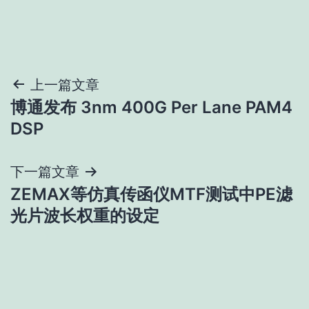
文
上一篇文章
博通发布 3nm 400G Per Lane PAM4
章
DSP
导
下一篇文章
航
ZEMAX等仿真传函仪MTF测试中PE滤
光片波长权重的设定