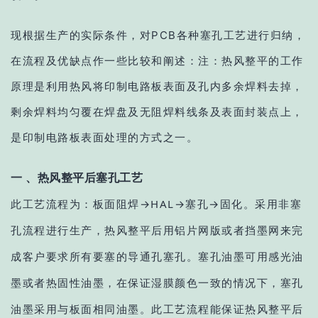
现根据生产的实际条件，对PCB各种塞孔工艺进行归纳，
在流程及优缺点作一些比较和阐述：注：热风整平的工作
原理是利用热风将印制电路板表面及孔内多余焊料去掉，
剩余焊料均匀覆在焊盘及无阻焊料线条及表面封装点上，
是印制电路板表面处理的方式之一。
一 、热风整平后塞孔工艺
此工艺流程为：板面阻焊→HAL→塞孔→固化。采用非塞
孔流程进行生产，热风整平后用铝片网版或者挡墨网来完
成客户要求所有要塞的导通孔塞孔。塞孔油墨可用感光油
墨或者热固性油墨，在保证湿膜颜色一致的情况下，塞孔
油墨采用与板面相同油墨。此工艺流程能保证热风整平后