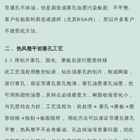
导通孔不掉油，但是易造成塞孔油墨污染板面、不平整。
客户在贴装时易造成虚焊（尤其BGA内）。所以许多客户
不接受此方法。
二 、热风整平前塞孔工艺
2.1 用铝片塞孔、固化、磨板后进行图形转移
此工艺流程用数控钻床，钻出须塞孔的铝片，制成网版，
进行塞孔，保证导通孔塞孔饱满，塞孔油墨塞孔油墨，也
可用热固性油墨，其特点必须硬度大，树脂收缩变化小，
与孔壁结合力好。工艺流程为：前处理→ 塞孔→磨板→图
形转移→蚀刻→板面阻焊 。用此方法可以保证导通孔塞孔
平整，热风整平不会有爆油、孔边掉油等质量问题，但此