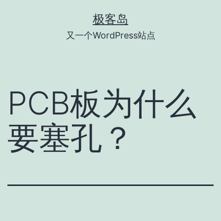
跳
极客岛
至
又一个WordPress站点
内
容
PCB板为什么
要塞孔？