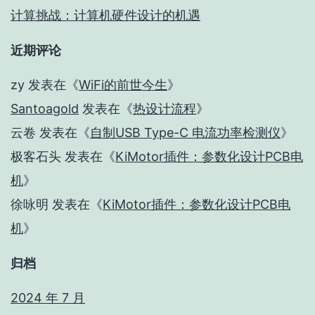
计算挑战：计算机硬件设计的机遇
近期评论
zy
发表在《
WiFi的前世今生
》
Santoagold
发表在《
热设计流程
》
云卷
发表在《
自制USB Type-C 电流功率检测仪
》
极客石头
发表在《
KiMotor插件：参数化设计PCB电
机
》
徐咏明
发表在《
KiMotor插件：参数化设计PCB电
机
》
归档
2024 年 7 月