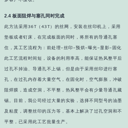
2.4 板面阻焊与塞孔同时完成
此方法采用36T（43T）的丝网，安装在丝印机上，采用
垫板或者钉床，在完成板面的同时，将所有的导通孔塞
住，其工艺流程为：前处理–丝印–预烘–曝光–显影–固化
此工艺流程时间短，设备的利用率高，能保证热风整平后
过孔不掉油、导通孔不上锡，但是由于采用丝印进行塞
孔，在过孔内存着大量空气，在固化时，空气膨胀，冲破
阻焊膜，造成空洞，不平整，热风整平会有少量导通孔藏
锡。目前，我公司经过大量的实验，选择不同型号的油墨
及粘度，调整丝印的压力等，基本上解决了过孔空洞和不
平整，已采用此工艺批量生产。