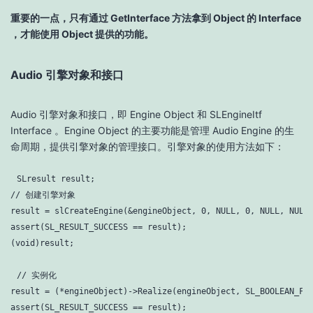
重要的一点，只有通过 GetInterface 方法拿到 Object 的 Interface
，才能使用 Object 提供的功能。
Audio 引擎对象和接口
Audio 引擎对象和接口，即 Engine Object 和 SLEngineItf
Interface 。Engine Object 的主要功能是管理 Audio Engine 的生
命周期，提供引擎对象的管理接口。引擎对象的使用方法如下：
// 创建引擎对象
result = slCreateEngine(&engineObject, 
0
, 
NULL
, 
0
, 
NULL
, 
NULL
)
assert(SL_RESULT_SUCCESS == result);

(
void
)result;
// 实例化
result = (*engineObject)->Realize(engineObject, SL_BOOLEAN_FAL
assert(SL_RESULT_SUCCESS == result);
