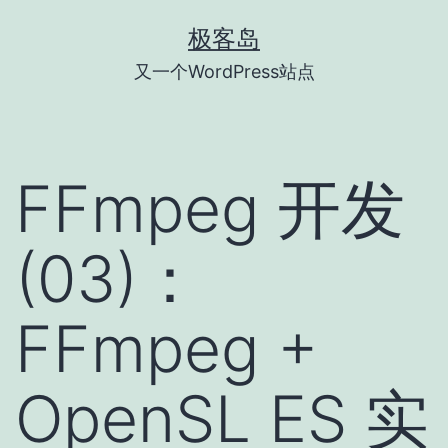
跳
极客岛
至
又一个WordPress站点
内
容
FFmpeg 开发
(03)：
FFmpeg +
OpenSL ES 实