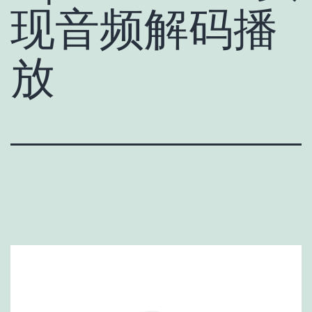
现音频解码播
放