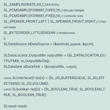
SL_SAMPLINGRATE_44_1,
//44100hz
SL_PCMSAMPLEFORMAT_FIXED_16,
// bits per sample
SL_PCMSAMPLEFORMAT_FIXED_16,
// container size
SL_SPEAKER_FRONT_LEFT | SL_SPEAKER_FRONT_RIGHT,
// chan
nel mask
SL_BYTEORDER_LITTLEENDIAN
// endianness
};
SLDataSource slDataSource = {&android_queue, &pcm};
SLDataLocator_OutputMix outputMix = {SL_DATALOCATOR_OU
TPUTMIX, m_OutputMixObj};
SLDataSink slDataSink = {&outputMix,
};
nullptr
SLInterfaceID ids[
] = {SL_IID_BUFFERQUEUE, SL_IID_EFF
const
3
ECTSEND, SL_IID_VOLUME};
SLboolean req[
] = {SL_BOOLEAN_TRUE, SL_BOOLEAN_T
const
3
RUE, SL_BOOLEAN_TRUE};
SLresult result;