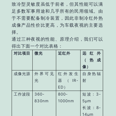
致冷型灵敏度虽低于前者，但其性能可以满
足多数军事用途和几乎所有的民用领域。由
于不需要配备制冷装置，因此非制冷红外热
成像产品性价比更高，为车载夜视的主要选
择。
通过三种夜视的性能、原理介绍，我们可以
得出下面一个对比表格：
对比项目
微光
近红外
远红外
（热成
像）
成像光源
外界可见
红外发生
自身热辐
光
器（IR-
射
ED）
工作波段
360-
800-
短波：3-
830nm
1000nm
5μm
长波：8-
14μm