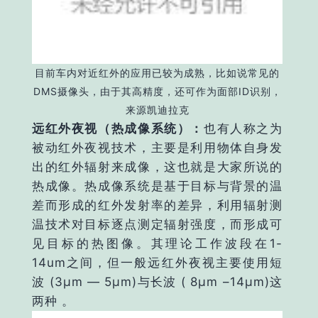
目前车内对近红外的应用已较为成熟，比如说常见的
DMS摄像头，由于其高精度，还可作为面部ID识别，
来源凯迪拉克
远红外夜视（热成像系统）：
也有人称之为
被动红外夜视技术，主要是利用物体自身发
出的红外辐射来成像，这也就是大家所说的
热成像。热成像系统是基于目标与背景的温
差而形成的红外发射率的差异，利用辐射测
温技术对目标逐点测定辐射强度，而形成可
见目标的热图像。其理论工作波段在1-
14um之间，但一般远红外夜视主要使用短
波 (3μm — 5μm)与长波 ( 8μm –14μm)这
两种 。