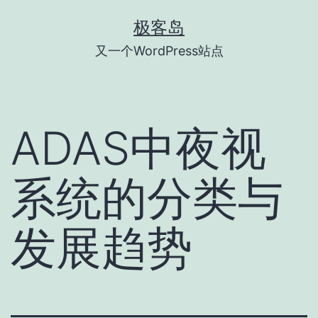
跳
极客岛
至
又一个WordPress站点
内
容
ADAS中夜视
系统的分类与
发展趋势