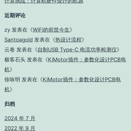
计算挑战：计算机硬件设计的机遇
近期评论
zy
发表在《
WiFi的前世今生
》
Santoagold
发表在《
热设计流程
》
云卷
发表在《
自制USB Type-C 电流功率检测仪
》
极客石头
发表在《
KiMotor插件：参数化设计PCB电
机
》
徐咏明
发表在《
KiMotor插件：参数化设计PCB电
机
》
归档
2024 年 7 月
2022 年 9 月