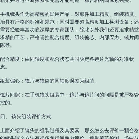
积累并通过不断探索和完善才能制造一颗合格的高像素镜头。
手机镜头作为高精密的民用产品，对部件加工精度、组装精度、
治具有严格的标准和规范；同时需要超高精度加工检测设备；还
需要经验丰富功底深厚的专家团队，除此以外我们还要追求精益
求精的工艺，严格管控配合精度、组装偏芯、内部应力、镜片间
隙等。
配合精度：由同轴度和配合状态共同决定各镜片光轴的对准状
态。
组装偏心：镜片与镜筒的同轴度误差为组装。
镜片间隙：在手机镜头组装中，镜片与镜片间的间隔是被严格管
控的。
四、 镜头组装评价方式
上面介绍了镜头的组装过程及其要素，那么怎么去评价一颗合格
的镜头呢？方法有很多包括解像力评价、透射偏芯检测、场曲分