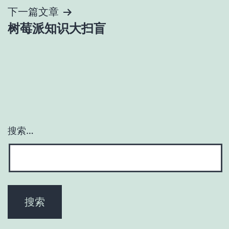
导
下一篇文章
树莓派知识大扫盲
航
搜索…