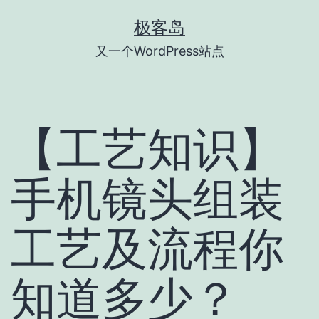
跳
极客岛
至
又一个WordPress站点
内
容
【工艺知识】
手机镜头组装
工艺及流程你
知道多少？