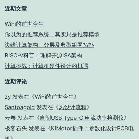
近期文章
WiFi的前世今生
你以为的推荐系统，其实只是推荐模型
边缘计算架构、分层及典型组网拓扑
RISC-V科普：理解开源ISA架构
计算挑战：计算机硬件设计的机遇
近期评论
zy
发表在《
WiFi的前世今生
》
Santoagold
发表在《
热设计流程
》
云卷
发表在《
自制USB Type-C 电流功率检测仪
》
极客石头
发表在《
KiMotor插件：参数化设计PCB电
机
》