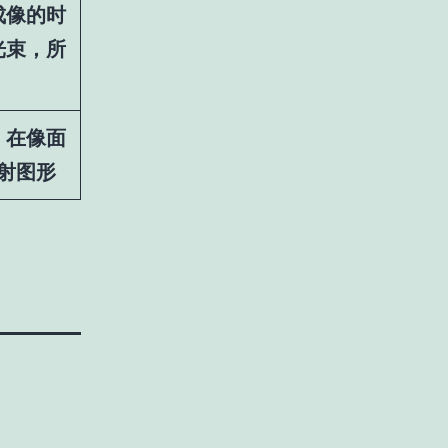
成像的时
光束，所
，在像面
射图形