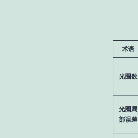
术语
光圈数
光圈局
部误差