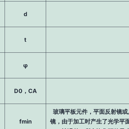
d
t
φ
D0，CA
玻璃平板元件，平面反射镜或
fmin
镜，由于加工时产生了光学平