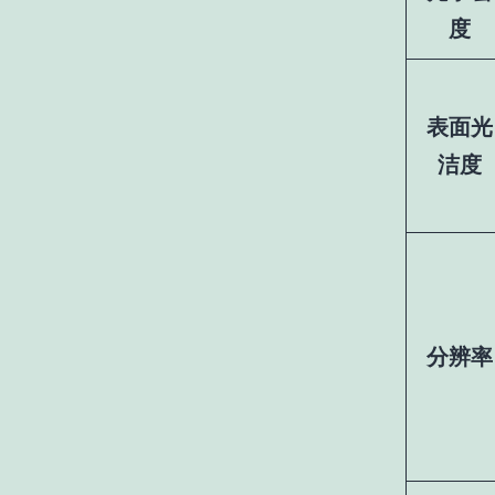
度
表面光
洁度
分辨率