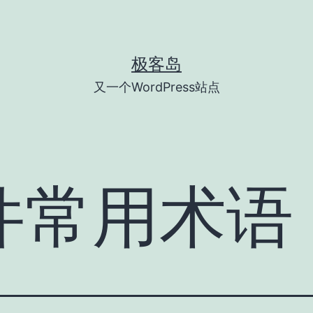
极客岛
又一个WordPress站点
件常用术语