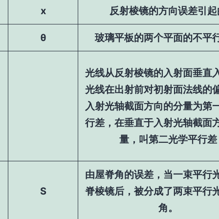
x
反射棱镜的方向误差引起
θ
玻璃平板的两个平面的不平
光线从反射棱镜的入射面垂直
光线在出射前对初射面法线的
入射光轴截面方向的分量为第
行差，在垂直于入射光轴截面
量，叫第二光学平行差
由屋脊角的误差，当一束平行
S
脊棱镜后，被分成了两束平行
角。