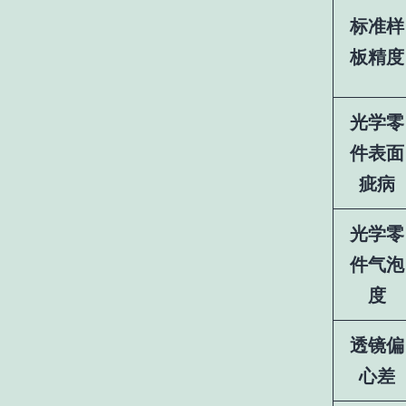
标准样
板精度
光学零
件表面
疵病
光学零
件气泡
度
透镜偏
心差