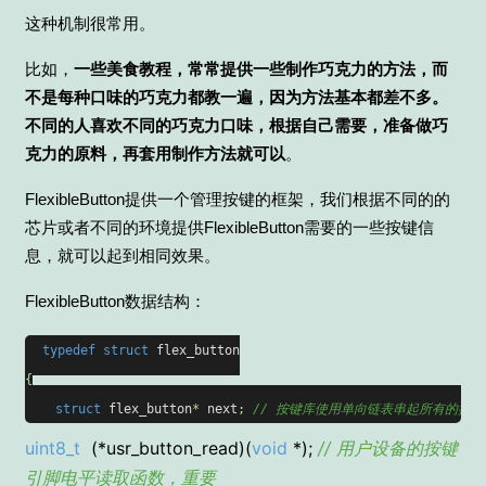
这种机制很常用。
比如，
一些美食教程，常常提供一些制作巧克力的方法，而
不是每种口味的巧克力都教一遍，因为方法基本都差不多。
不同的人喜欢不同的巧克力口味，根据自己需要，准备做巧
克力的原料，再套用制作方法就可以
。
FlexibleButton提供一个管理按键的框架，我们根据不同的的
芯片或者不同的环境提供FlexibleButton需要的一些按键信
息，就可以起到相同效果。
FlexibleButton数据结构：
typedef
struct
flex_button
{
struct
flex_button
* 
next
;
// 按键库使用单向链表串起所有的按键
uint8_t
(*usr_button_read)(
void
*);
// 用户设备的按键
引脚电平读取函数，重要