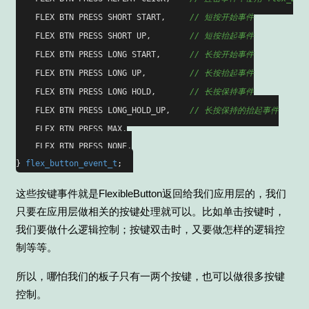
    FLEX_BTN_PRESS_SHORT_START,     
// 短按开始事件
    FLEX_BTN_PRESS_SHORT_UP,        
// 短按抬起事件
    FLEX_BTN_PRESS_LONG_START,      
// 长按开始事件
    FLEX_BTN_PRESS_LONG_UP,         
// 长按抬起事件
    FLEX_BTN_PRESS_LONG_HOLD,       
// 长按保持事件
    FLEX_BTN_PRESS_LONG_HOLD_UP,    
// 长按保持的抬起事件
    FLEX_BTN_PRESS_MAX,

    FLEX_BTN_PRESS_NONE,

} 
flex_button_event_t
这些按键事件就是FlexibleButton返回给我们应用层的，我们
只要在应用层做相关的按键处理就可以。比如单击按键时，
我们要做什么逻辑控制；按键双击时，又要做怎样的逻辑控
制等等。
所以，哪怕我们的板子只有一两个按键，也可以做很多按键
控制。