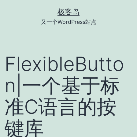
跳
极客岛
至
又一个WordPress站点
内
容
FlexibleButto
n|一个基于标
准C语言的按
键库