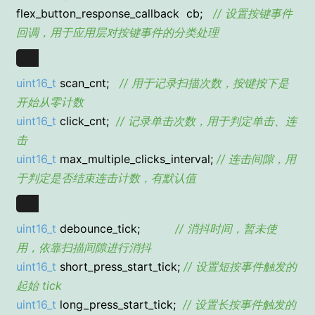
flex_button_response_callback cb;
// 设置按键事件
回调，用于应用层对按键事件的分类处理
uint16_t
scan_cnt;
// 用于记录扫描次数，按键按下是
开始从零计数
uint16_t
click_cnt;
// 记录单击次数，用于判定单击、连
击
uint16_t
max_multiple_clicks_interval;
// 连击间隙，用
于判定是否结束连击计数，有默认值
uint16_t
debounce_tick;
// 消抖时间，暂未使
用，依靠扫描间隙进行消抖
uint16_t
short_press_start_tick;
// 设置短按事件触发的
起始 tick
uint16_t
long_press_start_tick;
// 设置长按事件触发的