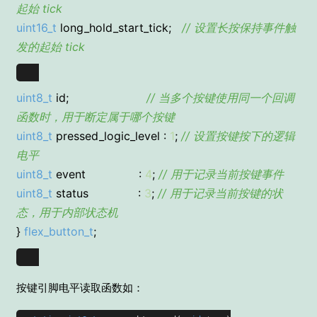
起始 tick
uint16_t
long_hold_start_tick;
// 设置长按保持事件触
发的起始 tick
uint8_t
id;
// 当多个按键使用同一个回调
函数时，用于断定属于哪个按键
uint8_t
pressed_logic_level :
1
;
// 设置按键按下的逻辑
电平
uint8_t
event :
4
;
// 用于记录当前按键事件
uint8_t
status :
3
;
// 用于记录当前按键的状
态，用于内部状态机
}
flex_button_t
;
按键引脚电平读取函数如：