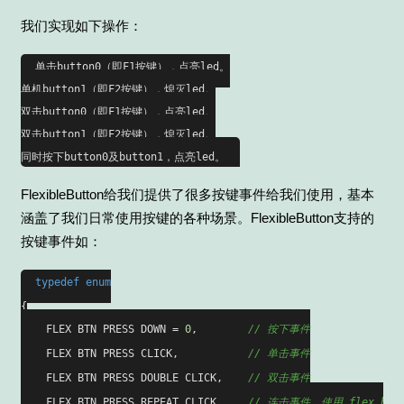
我们实现如下操作：
单击button0（即F1按键），点亮led。

单机button1（即F2按键），熄灭led。

双击button0（即F1按键），点亮led。

双击button1（即F2按键），熄灭led。

FlexibleButton给我们提供了很多按键事件给我们使用，基本
涵盖了我们日常使用按键的各种场景。FlexibleButton支持的
按键事件如：
typedef
enum
{

    FLEX_BTN_PRESS_DOWN = 
0
,        
// 按下事件
    FLEX_BTN_PRESS_CLICK,           
// 单击事件
    FLEX_BTN_PRESS_DOUBLE_CLICK,    
// 双击事件
    FLEX_BTN_PRESS_REPEAT_CLICK,    
// 连击事件，使用 flex_but