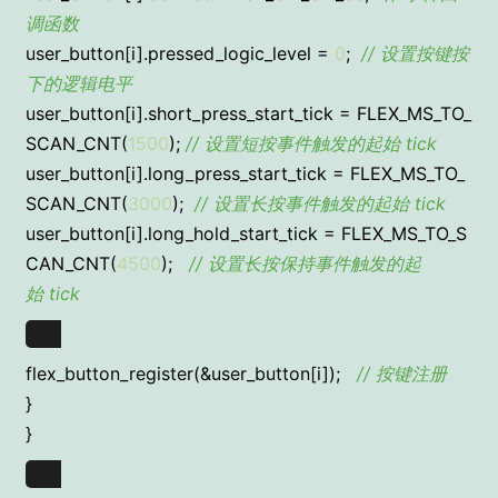
调函数
user_button[i].pressed_logic_level =
0
;
// 设置按键按
下的逻辑电平
user_button[i].short_press_start_tick = FLEX_MS_TO_
SCAN_CNT(
1500
);
// 设置短按事件触发的起始 tick
user_button[i].long_press_start_tick = FLEX_MS_TO_
SCAN_CNT(
3000
);
// 设置长按事件触发的起始 tick
user_button[i].long_hold_start_tick = FLEX_MS_TO_S
CAN_CNT(
4500
);
// 设置长按保持事件触发的起
始 tick
flex_button_register(&user_button[i]);
// 按键注册
}
}