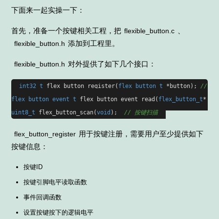
下面来一起实操一下：
首先，准备一个按键相关工程，把
、
flexible_button.c
添加到工程里。
flexible_button.h
对外提供了如下几个接口：
flexible_button.h
int32_t
flex_button_register(
flex_button_t
 *button)
; 
// 
flex_button_event_t
flex_button_event_read(
flex_button_t
* bu
uint8_t
flex_button_scan(
void
)
;  
// 按键扫描
用于按键注册，需要用户至少提供如下
flex_button_register
按键信息：
按键ID
按键引脚电平读取函数
事件回调函数
设置按键按下的逻辑电平