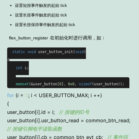
设置短按事件触发的起始 tick
设置长按事件触发的起始 tick
设置长按保持事件触发的起始 tick
在初始化时进行调用，如：
flex_button_register
static
void
user_button_init(
void
)
{

int
 i;

memset
(&user_button[
0
], 
0x0
, 
sizeof
(user_button));
for
(i =
0
; i < USER_BUTTON_MAX; i ++)
{
user_button[i].id = i;
// 按键的ID号
user_button[i].usr_button_read = common_btn_read;
// 按键引脚电平读取函数
user_button[i].cb = common_btn_evt_cb;
// 事件回