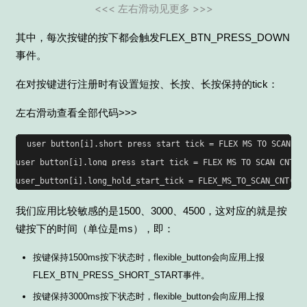
<<< 左右滑动见更多 >>>
其中，每次按键的按下都会触发FLEX_BTN_PRESS_DOWN
事件。
在对按键进行注册时有设置短按、长按、长按保持的tick：
左右滑动查看全部代码>>>
user_button[i].short_press_start_tick = FLEX_MS_TO_SCAN_CN
user_button[i].long_press_start_tick = FLEX_MS_TO_SCAN_CNT(
3
user_button[i].long_hold_start_tick = FLEX_MS_TO_SCAN_CNT(
45
我们应用比较敏感的是1500、3000、4500，这对应的就是按
键按下的时间（单位是ms），即：
按键保持1500ms按下状态时，flexible_button会向应用上报
FLEX_BTN_PRESS_SHORT_START事件。
按键保持3000ms按下状态时，flexible_button会向应用上报