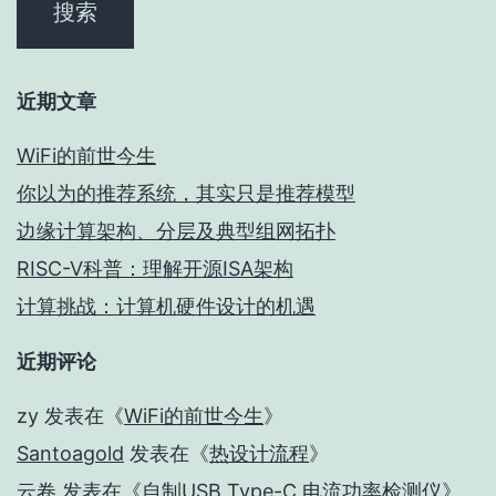
近期文章
WiFi的前世今生
你以为的推荐系统，其实只是推荐模型
边缘计算架构、分层及典型组网拓扑
RISC-V科普：理解开源ISA架构
计算挑战：计算机硬件设计的机遇
近期评论
zy
发表在《
WiFi的前世今生
》
Santoagold
发表在《
热设计流程
》
云卷
发表在《
自制USB Type-C 电流功率检测仪
》