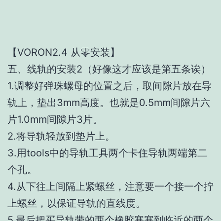
【VORON2.4 从零安装】
五、线轨的安装2（好像这才应该是第五条诶）
1.调整好弹珠螺母的位置之后，取间隙片放在导
轨上，垫出3mm高度。也就是0.5mm间隙片六
片1.0mm间隙片3片。
2.将导轨轻放到垫片上。
3.用tools中的导轨工具两个卡住导轨两端第二
个孔。
4.从下往上间隔上紧螺丝，注意要一个接一个拧
上螺丝，以保证导轨的直线度。
5.最后把买导轨带的两个橡胶塞塞到临近的两个