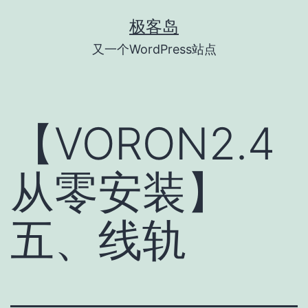
跳
极客岛
至
又一个WordPress站点
内
容
【VORON2.4
从零安装】
五、线轨