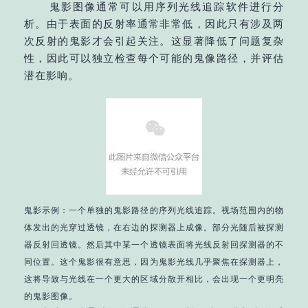
鬼影图像通常可以用序列光线追踪软件进行分
析。由于表面的反射率通常非常低，因此只有涉及两
次反射的鬼影才会引起关注。这显著降低了问题复杂
性，因此可以独立检查每个可能的鬼像路径，并评估
潜在影响。
鬼影示例：一个单独的鬼影路径的序列光线追踪。视场范围内的物
体发出的光穿过透镜，在右边的探测器上成像。部分光随后被探测
器反射回透镜。然后其中某一个透镜表面将光线反射回探测器的不
同位置。这个鬼影很有意思，因为鬼影光线几乎聚焦在探测器上，
这将导致与光线在一个更大的区域分散开相比，会出现一个更明亮
的鬼影图像。