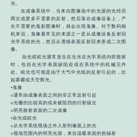
光。
在成像系统中，当来自图像场中的光源的光经历
两次或更多不需要的反射，然后落在成像设备上，产
生不需要的鬼影图像时，就会出现鬼像。对于数码相
机来说，鬼像最常见的来源之一是从成像设备反射回
光学系统的光，然后从透镜表面反射回来形成二次图
像。
杂光或眩光通常发生在当光在光学系统内部散射
时，包括在光学表面缺陷处或在系统中的机械元件
处。眩光也可能是由于大气中光线的反射引起的，比
如雾霾或天空辉光。
•鬼像
o通常由成像表面之间的非正常反射引起
o光栅的比较高的或未被阻挡的衍射级次
o明亮散射表面的二次成像
•杂光或眩光
o从光学系统视场之外入射到像面上的光
o视场范围内的明亮光源，来自温暖表面的热辐射