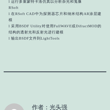
l 运行多重蒙特卡洛仿真以分析杂光和鬼像
RSoft
l 在RSoft CAD中为探测器芯片和纳米结构AR涂层建
模
l 采用BSDF Utility对使用FullWAVE或DifractMOD的
结构的透射光和反射光进行建模
l 输出BSDF文件到LightTools
作者：光头强