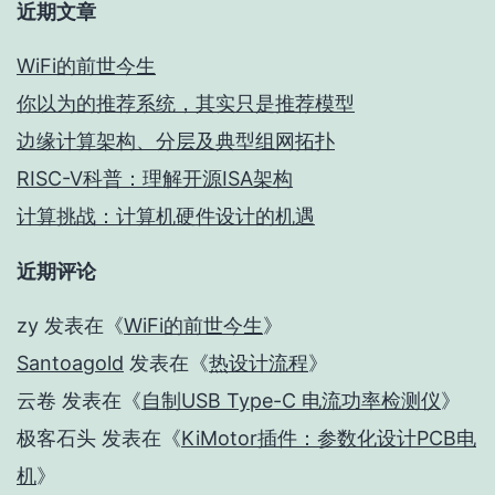
近期文章
WiFi的前世今生
你以为的推荐系统，其实只是推荐模型
边缘计算架构、分层及典型组网拓扑
RISC-V科普：理解开源ISA架构
计算挑战：计算机硬件设计的机遇
近期评论
zy
发表在《
WiFi的前世今生
》
Santoagold
发表在《
热设计流程
》
云卷
发表在《
自制USB Type-C 电流功率检测仪
》
极客石头
发表在《
KiMotor插件：参数化设计PCB电
机
》