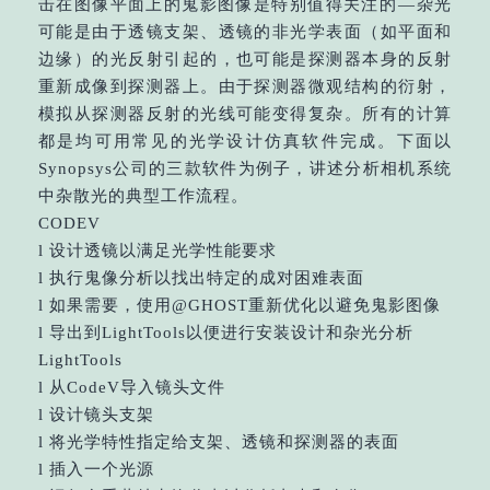
击在图像平面上的鬼影图像是特别值得关注的⁠—杂光
可能是由于透镜支架、透镜的非光学表面（如平面和
边缘）的光反射引起的，也可能是探测器本身的反射
重新成像到探测器上。由于探测器微观结构的衍射，
模拟从探测器反射的光线可能变得复杂。所有的计算
都是均可用常见的光学设计仿真软件完成。下面以
Synopsys公司的三款软件为例子，讲述分析相机系统
中杂散光的典型工作流程。
CODEV
l 设计透镜以满足光学性能要求
l 执行鬼像分析以找出特定的成对困难表面
l 如果需要，使用@GHOST重新优化以避免鬼影图像
l 导出到LightTools以便进行安装设计和杂光分析
LightTools
l 从CodeV导入镜头文件
l 设计镜头支架
l 将光学特性指定给支架、透镜和探测器的表面
l 插入一个光源