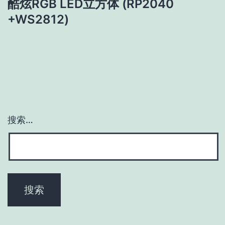
酷炫RGB LED立方体 (RP2040
+WS2812)
搜索…