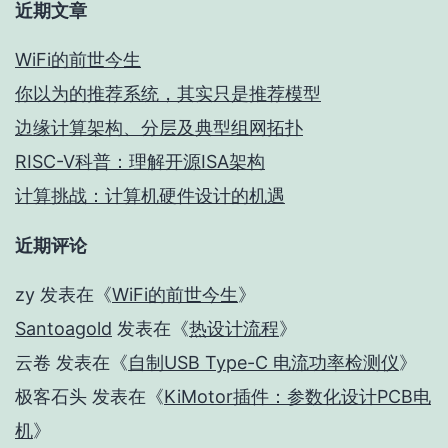
近期文章
WiFi的前世今生
你以为的推荐系统，其实只是推荐模型
边缘计算架构、分层及典型组网拓扑
RISC-V科普：理解开源ISA架构
计算挑战：计算机硬件设计的机遇
近期评论
zy
发表在《
WiFi的前世今生
》
Santoagold
发表在《
热设计流程
》
云卷
发表在《
自制USB Type-C 电流功率检测仪
》
极客石头
发表在《
KiMotor插件：参数化设计PCB电
机
》