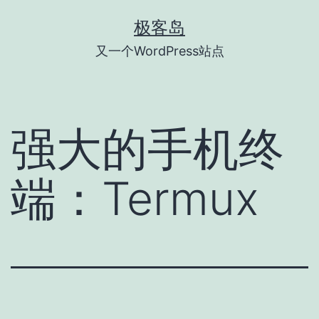
跳
极客岛
至
又一个WordPress站点
内
容
强大的手机终
端：Termux