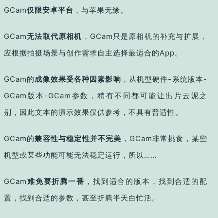
GCam
仅限安卓平台
，与苹果无缘。
GCam
无法取代原相机
，GCam只是原相机的补充与扩展，
应根据拍摄场景与创作需求自主选择最适合的App。
GCam的
成像效果受各种因素影响
，从机型硬件-系统版本-
GCam版本-GCam参数，稍有不同都可能让出片云泥之
别，因此文本的演示效果仅供参考，不具有普适性。
GCam的
兼容性与稳定性并不完美
，GCam非常挑食，某些
机型或某些功能可能无法稳定运行，所以……
GCam
难免要折腾一番
，找到适合的版本，找到合适的配
置，找到合适的参数，甚至折腾半天白忙活。