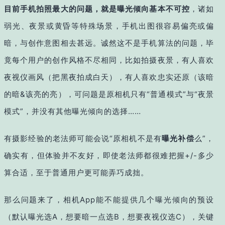
目前手机拍照最大的问题，就是曝光倾向基本不可控
，诸如
弱光、夜景或黄昏等特殊场景，手机出图很容易偏亮或偏
暗，与创作意图相去甚远。诚然这不是手机算法的问题，毕
竟每个用户的创作风格不尽相同，比如拍摄夜景，有人喜欢
夜视仪画风（把黑夜拍成白天），有人喜欢忠实还原（该暗
的暗&该亮的亮），可问题是原相机只有“普通模式”与“夜景
模式”，并没有其他曝光倾向的选择……
有摄影经验的老法师可能会说“原相机不是有
曝光补偿
么”，
确实有，但体验并不友好，即使老法师都很难把握+/-多少
算合适，至于普通用户更可能弄巧成拙。
那么问题来了，相机App能不能提供几个曝光倾向的预设
（默认曝光选A，想要暗一点选B，想要夜视仪选C），关键