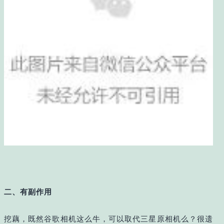
二、有副作用
挖藕，既然谷歌相机这么牛，可以取代三星原相机么？很遗