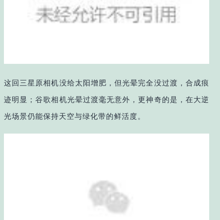
这回三星原相机没给太阳增肥，但光晕完全没过渡，合成痕
迹明显；谷歌相机光晕过渡毫无意外，更神奇的是，在大逆
光场景仍能保持天空与绿化带的鲜活度。