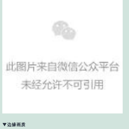
▼边缘画质