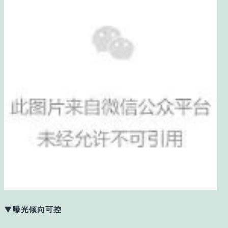
▼曝光倾向可控