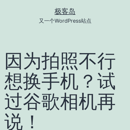
跳
极客岛
至
又一个WordPress站点
内
容
因为拍照不行
想换手机？试
过谷歌相机再
说！