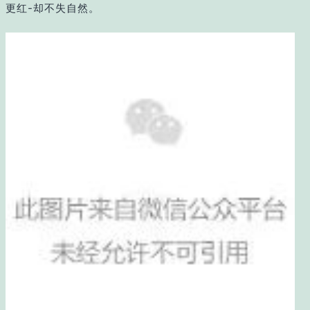
更红-却不失自然。