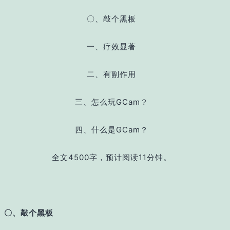
〇、敲个黑板
一、疗效显著
二、有副作用
三、怎么玩GCam？
四、什么是GCam？
全文4500字，预计阅读11分钟。
〇、敲个黑板