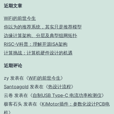
近期文章
WiFi的前世今生
你以为的推荐系统，其实只是推荐模型
边缘计算架构、分层及典型组网拓扑
RISC-V科普：理解开源ISA架构
计算挑战：计算机硬件设计的机遇
近期评论
zy
发表在《
WiFi的前世今生
》
Santoagold
发表在《
热设计流程
》
云卷
发表在《
自制USB Type-C 电流功率检测仪
》
极客石头
发表在《
KiMotor插件：参数化设计PCB电
机
》