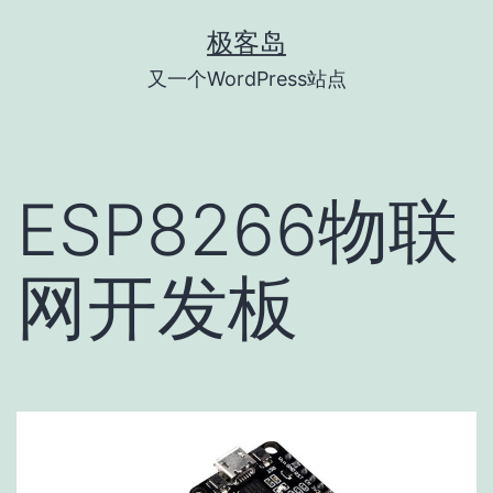
跳
极客岛
至
又一个WordPress站点
内
容
ESP8266物联
网开发板