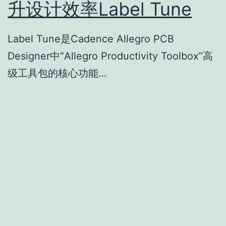
升设计效率Label Tune
Label Tune是Cadence Allegro PCB
Designer中“Allegro Productivity Toolbox”高
级工具包的核心功能…