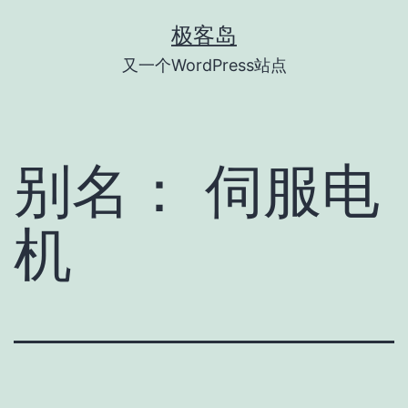
跳
极客岛
至
又一个WordPress站点
内
容
别名：
伺服电
机