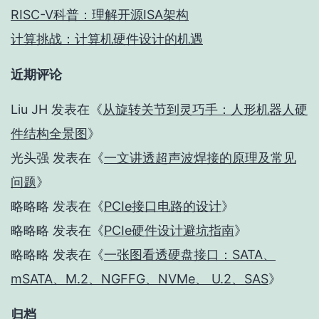
RISC-V科普：理解开源ISA架构
计算挑战：计算机硬件设计的机遇
近期评论
Liu JH
发表在《
从旋转关节到灵巧手：人形机器人硬
件结构全景图
》
光头强
发表在《
一文讲透超声波焊接的原理及常见
问题
》
略略略
发表在《
PCIe接口电路的设计
》
略略略
发表在《
PCIe硬件设计避坑指南
》
略略略
发表在《
一张图看透硬盘接口：SATA、
mSATA、M.2、NGFFG、NVMe、 U.2、SAS
》
归档