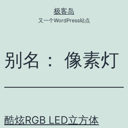
跳
极客岛
至
又一个WordPress站点
内
容
别名：
像素灯
酷炫RGB LED立方体