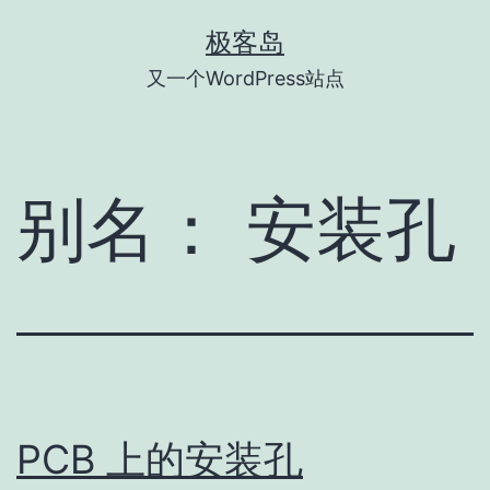
跳
极客岛
至
又一个WordPress站点
内
容
别名：
安装孔
PCB 上的安装孔