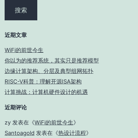
近期文章
WiFi的前世今生
你以为的推荐系统，其实只是推荐模型
边缘计算架构、分层及典型组网拓扑
RISC-V科普：理解开源ISA架构
计算挑战：计算机硬件设计的机遇
近期评论
zy
发表在《
WiFi的前世今生
》
Santoagold
发表在《
热设计流程
》