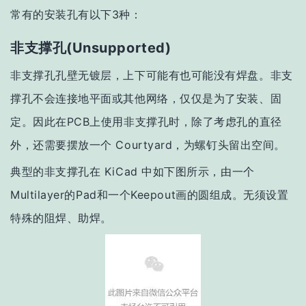
常有的安装孔有以下3种：
非支撑孔(Unsupported)
非支撑孔孔壁无镀层，上下可能有也可能没有焊盘。非支
撑孔不会连接地平面或其他网络，仅仅是为了安装、固
定。因此在PCB上使用非支撑孔时，除了考虑孔的直径
外，还需要摆放一个 Courtyard，为螺钉头留出空间。
典型的非支撑孔在 KiCad 中如下图所示，由一个
Multilayer的Pad和一个Keepout画的圆组成。无须设置
特殊的阻焊、助焊。