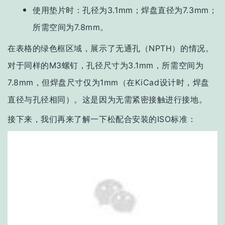
使用垫片时：孔径为3.1mm；焊盘直径为7.3mm；
所需空间为7.8mm。
在表格的绿色框区域，展示了无通孔（NPTH）的情况。
对于同样的M3螺钉，孔径尺寸为3.1mm，所需空间为
7.8mm，但焊盘尺寸仅为1mm（在KiCad设计时，焊盘
直径与孔径相同）。这是因为无需紧密接触进行接地。
接下来，我们再来了解一下松配合安装的ISO标准：