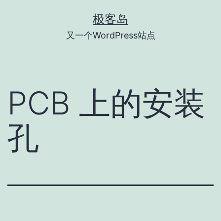
跳
极客岛
至
又一个WordPress站点
内
容
PCB 上的安装
孔