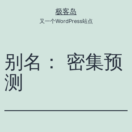
跳
极客岛
至
又一个WordPress站点
内
容
别名：
密集预
测