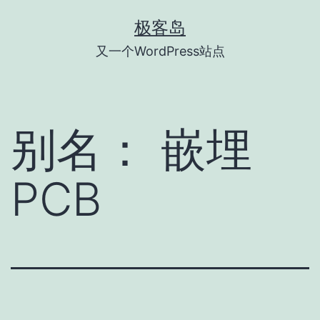
跳
极客岛
至
又一个WordPress站点
内
容
别名：
嵌埋
PCB