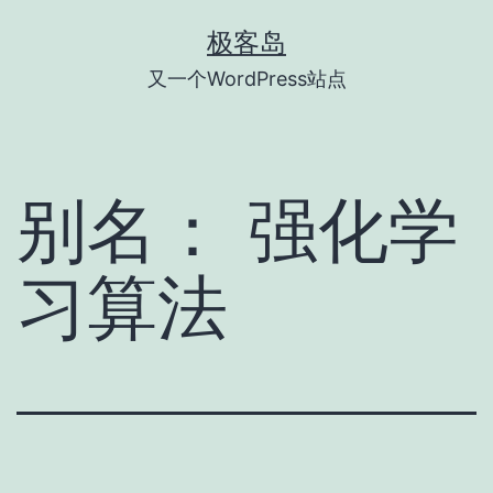
跳
极客岛
至
又一个WordPress站点
内
容
别名：
强化学
习算法