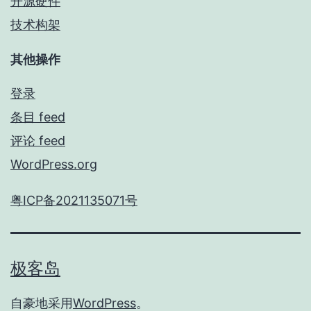
开源硬件
技术构架
其他操作
登录
条目 feed
评论 feed
WordPress.org
粤ICP备2021135071号
极客岛
自豪地采用
WordPress
。