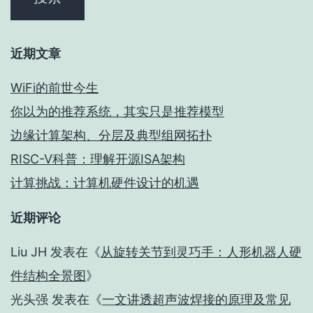
近期文章
WiFi的前世今生
你以为的推荐系统，其实只是推荐模型
边缘计算架构、分层及典型组网拓扑
RISC-V科普：理解开源ISA架构
计算挑战：计算机硬件设计的机遇
近期评论
Liu JH
发表在《
从旋转关节到灵巧手：人形机器人硬
件结构全景图
》
光头强
发表在《
一文讲透超声波焊接的原理及常见