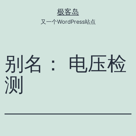
跳
极客岛
至
又一个WordPress站点
内
容
别名：
电压检
测