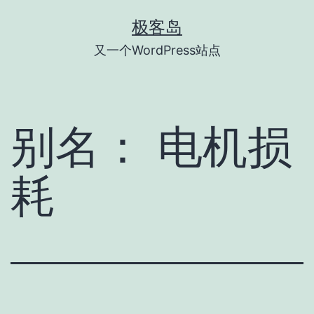
跳
极客岛
至
又一个WordPress站点
内
容
别名：
电机损
耗