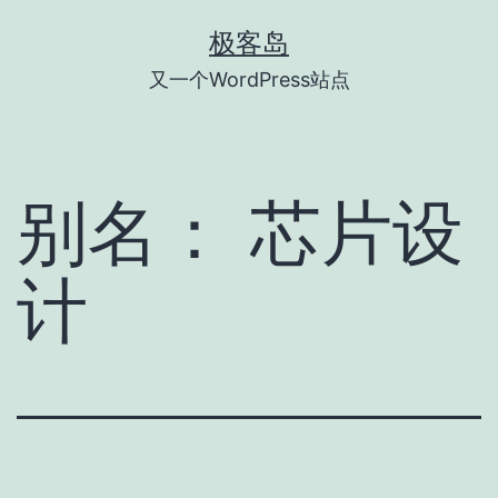
跳
极客岛
至
又一个WordPress站点
内
容
别名：
芯片设
计