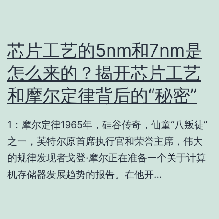
芯片工艺的5nm和7nm是
怎么来的？揭开芯片工艺
和摩尔定律背后的“秘密”
1：摩尔定律1965年，硅谷传奇，仙童“八叛徒”
之一，英特尔原首席执行官和荣誉主席，伟大
的规律发现者戈登·摩尔正在准备一个关于计算
机存储器发展趋势的报告。在他开…