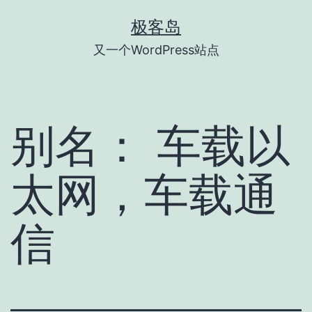
跳
极客岛
至
又一个WordPress站点
内
容
别名：
车载以
太网，车载通
信