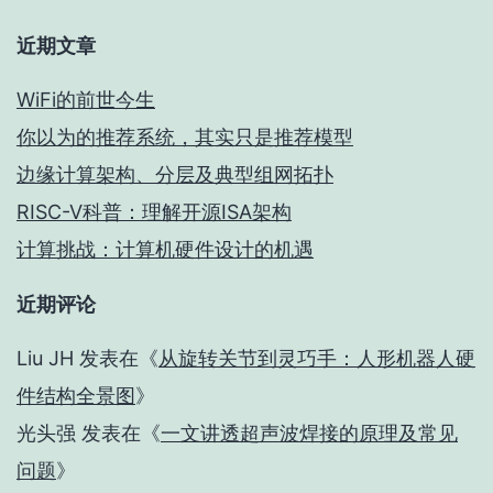
近期文章
WiFi的前世今生
你以为的推荐系统，其实只是推荐模型
边缘计算架构、分层及典型组网拓扑
RISC-V科普：理解开源ISA架构
计算挑战：计算机硬件设计的机遇
近期评论
Liu JH
发表在《
从旋转关节到灵巧手：人形机器人硬
件结构全景图
》
光头强
发表在《
一文讲透超声波焊接的原理及常见
问题
》