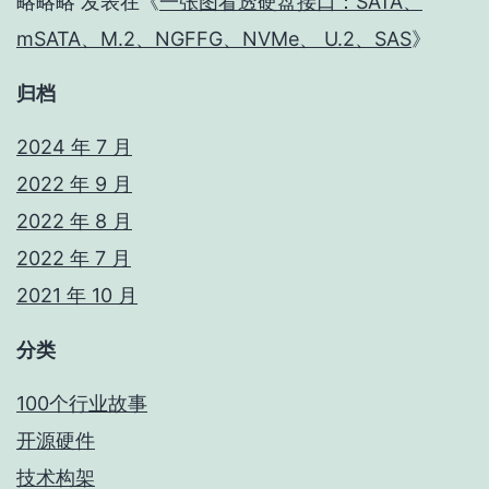
略略略
发表在《
一张图看透硬盘接口：SATA、
mSATA、M.2、NGFFG、NVMe、 U.2、SAS
》
归档
2024 年 7 月
2022 年 9 月
2022 年 8 月
2022 年 7 月
2021 年 10 月
分类
100个行业故事
开源硬件
技术构架