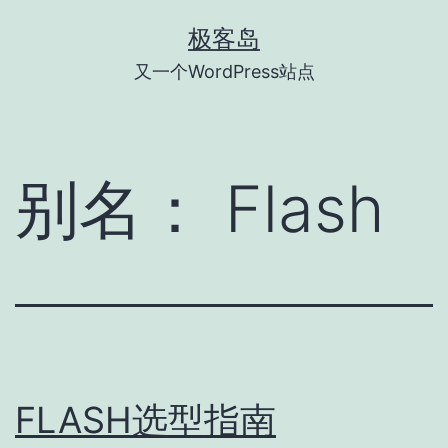
跳
极客岛
至
又一个WordPress站点
内
容
别名：
Flash
FLASH选型指南