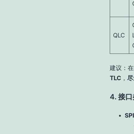
QLC
建议：在
TLC
，
尽
4. 接
SPI