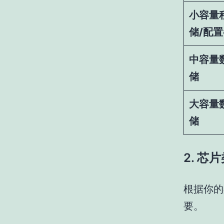
小容量
储/配
中容量
储
大容量
储
2. 芯
根据你的
要。