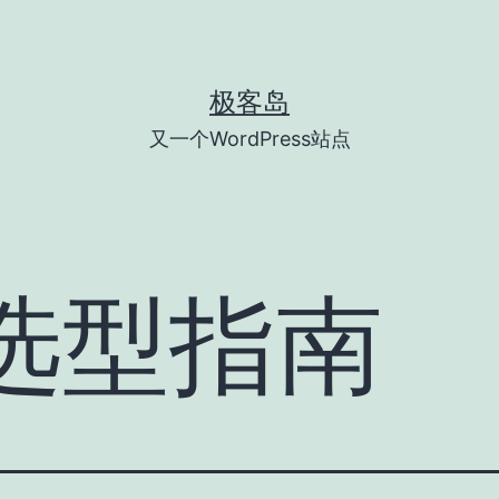
极客岛
又一个WordPress站点
H选型指南