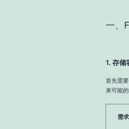
一、
1. 存
首先需要
来可能的
需求