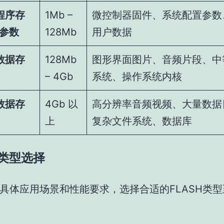
程序存
1Mb –
微控制器固件、系统配置参数
置参数
128Mb
用户数据
数据存
128Mb
图形界面图片、音频片段、中
– 4Gb
系统、操作系统内核
数据存
4Gb 以
高分辨率音频视频、大量数据
上
复杂文件系统、数据库
片类型选择
具体应用场景和性能要求，选择合适的FLASH类