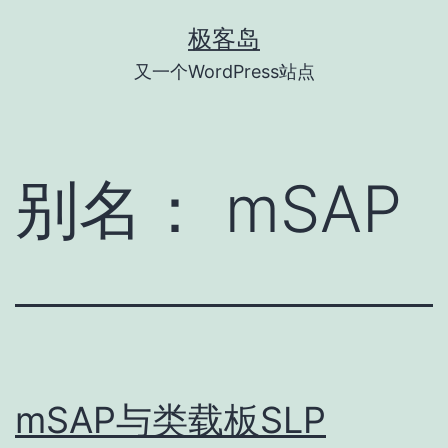
跳
极客岛
至
又一个WordPress站点
内
容
别名：
mSAP
mSAP与类载板SLP