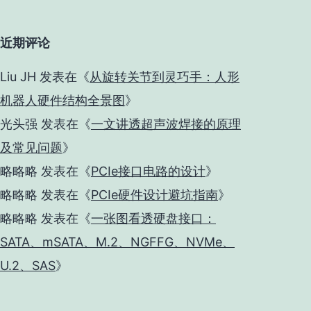
近期评论
Liu JH
发表在《
从旋转关节到灵巧手：人形
机器人硬件结构全景图
》
光头强
发表在《
一文讲透超声波焊接的原理
及常见问题
》
略略略
发表在《
PCIe接口电路的设计
》
略略略
发表在《
PCIe硬件设计避坑指南
》
略略略
发表在《
一张图看透硬盘接口：
SATA、mSATA、M.2、NGFFG、NVMe、
U.2、SAS
》