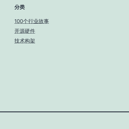
分类
100个行业故事
开源硬件
技术构架