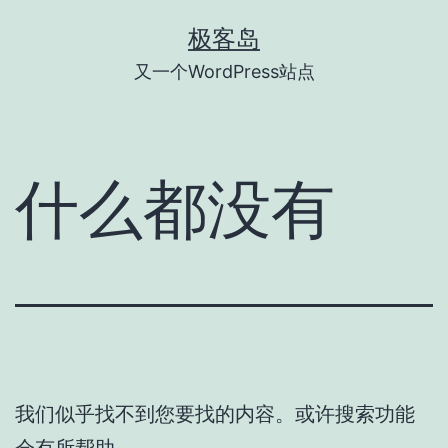
跳
极客岛
至
又一个WordPress站点
内
容
什么都没有
我们似乎找不到您要找的内容。或许搜索功能
会有所帮助。