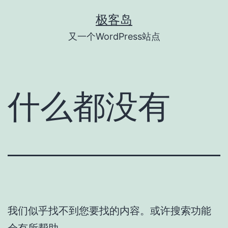
跳
极客岛
至
又一个WordPress站点
内
容
什么都没有
我们似乎找不到您要找的内容。或许搜索功能
会有所帮助。