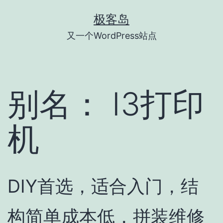
跳
极客岛
至
又一个WordPress站点
内
容
别名：
I3打印
机
DIY首选，适合入门，结
构简单成本低，拼装维修