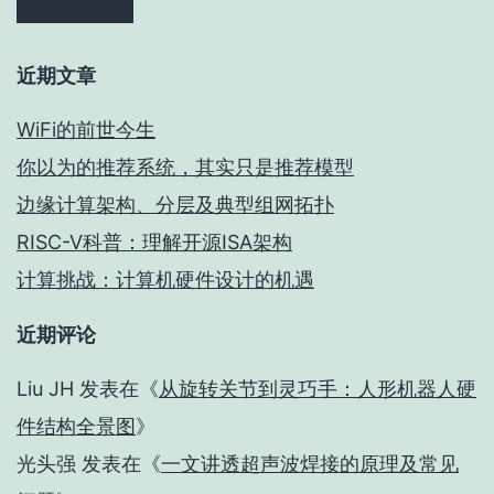
近期文章
WiFi的前世今生
你以为的推荐系统，其实只是推荐模型
边缘计算架构、分层及典型组网拓扑
RISC-V科普：理解开源ISA架构
计算挑战：计算机硬件设计的机遇
近期评论
Liu JH
发表在《
从旋转关节到灵巧手：人形机器人硬
件结构全景图
》
光头强
发表在《
一文讲透超声波焊接的原理及常见