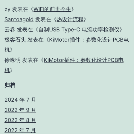
zy
发表在《
WiFi的前世今生
》
Santoagold
发表在《
热设计流程
》
云卷
发表在《
自制USB Type-C 电流功率检测仪
》
极客石头
发表在《
KiMotor插件：参数化设计PCB电
机
》
徐咏明
发表在《
KiMotor插件：参数化设计PCB电
机
》
归档
2024 年 7 月
2022 年 9 月
2022 年 8 月
2022 年 7 月