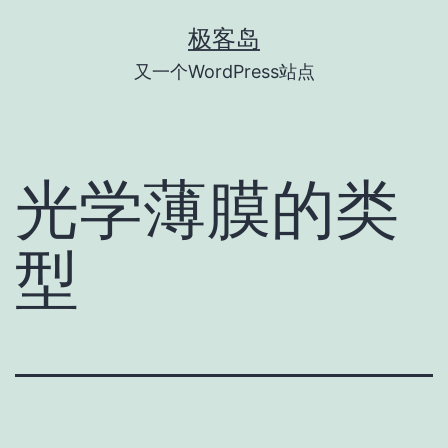
跳
极客岛
至
又一个WordPress站点
内
容
光学薄膜的类
型