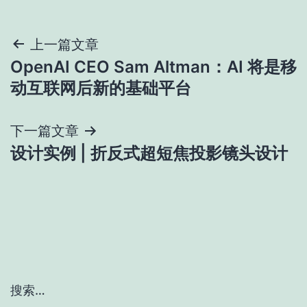
文
上一篇文章
OpenAI CEO Sam Altman：AI 将是移
章
动互联网后新的基础平台
导
下一篇文章
航
设计实例 | 折反式超短焦投影镜头设计
搜索…