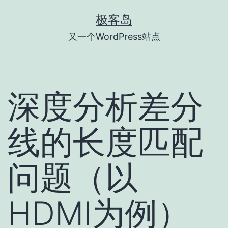
跳
极客岛
至
又一个WordPress站点
内
容
深度分析差分
线的长度匹配
问题（以
HDMI为例）