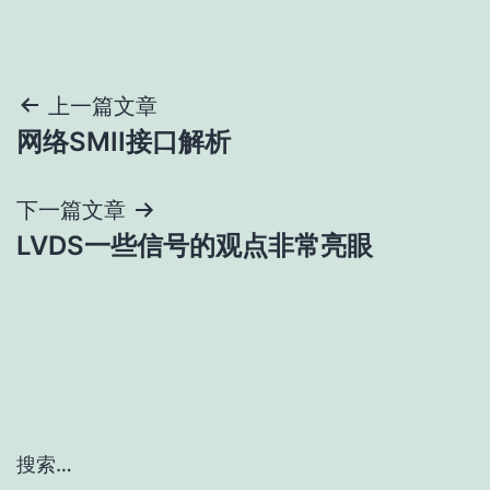
文
上一篇文章
网络SMII接口解析
章
导
下一篇文章
LVDS一些信号的观点非常亮眼
航
搜索…