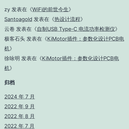
zy
发表在《
WiFi的前世今生
》
Santoagold
发表在《
热设计流程
》
云卷
发表在《
自制USB Type-C 电流功率检测仪
》
极客石头
发表在《
KiMotor插件：参数化设计PCB电
机
》
徐咏明
发表在《
KiMotor插件：参数化设计PCB电
机
》
归档
2024 年 7 月
2022 年 9 月
2022 年 8 月
2022 年 7 月