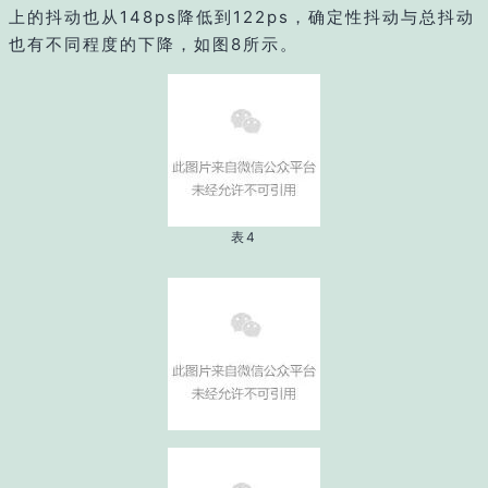
上的抖动也从148ps降低到122ps，确定性抖动与总抖动
也有不同程度的下降，如图8所示。
表4