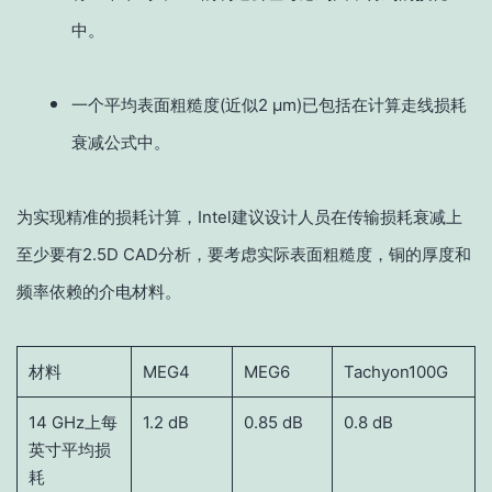
中。
一个平均表面粗糙度(近似2 µm)已包括在计算走线损耗
衰减公式中。
为实现精准的损耗计算，Intel建议设计人员在传输损耗衰减上
至少要有2.5D CAD分析，要考虑实际表面粗糙度，铜的厚度和
频率依赖的介电材料。
材料
MEG4
MEG6
Tachyon100G
14 GHz上每
1.2 dB
0.85 dB
0.8 dB
英寸平均损
耗