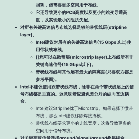
损耗，但需要更多空间用于布线。
它还导致更小的PCB高度以及更小的跳变导通高
度，以实现最小的阻抗失配。
对所有关键高速信号布线选择足够的带状线层(stripline
layer)。
Intel建议对所有的关键高速信号(15 Gbps以上)使
用带状线布线。
[[您可以在微带层(microstrip layer)上布线所有非
关键高速信号(15 Gbps以下)。
带状线布线与其他层有最大的隔离度(只要双方都是
参考平面)。
Intel不建议使用双带状线布线，除非在两个带状线层上的信
号布线都是垂直的。这意味着应避免差分对的纵向宽边耦
合。
Intel建议Stripline优于Microstrip。如果选择了微带
布线，那么Intel建议移除焊接掩模。
带状线布线要求更小的走线宽度，这将导致更多的
空间用于信号布线。
对关键高速信号选择ground/signal/ground叠层组合。