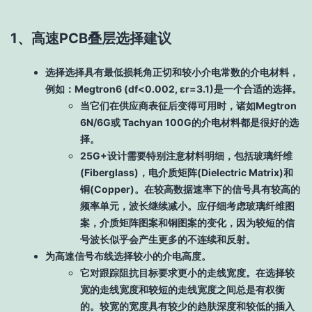
1、高速PCB叠层选择建议
选择选择具有最低损耗角正切和较小介电常数的介电材料，
例如：Megtron6 (df<0.002, εr=3.1)是一个合适的选择。
当它们在供应商表征后变得可用时，诸如Megtron
6N/6G或 Tachyan 100G的介电材料都是很好的选
择。
25G+设计需要特别注意材料明细，包括玻璃纤维
(Fiberglass)，电介质矩阵(Dielectric Matrix)和
铜(Copper)。在较高数据速率下的信号具有较高的
频率单元，波长继续减小。应仔细考虑玻璃纤维图
案，介质矩阵图案和铜图案的变化，因为较短的信
号波长似乎会产生更多的不连续和反射。
为高速信号布线选择较小的介电高度。
它对跟踪阻抗目标要求更小的走线宽度。在选择较
宽的走线宽度和较短的走线宽度之间总是有权衡
的。较宽的宽度具有较少的趋肤深度和较低的插入