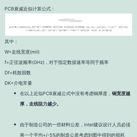
PCB衰减近似计算公式：
其中：
W=走线宽度(mil)
f=正弦波频率(GHz)，对于指定数据速率等同于频率
Df=耗散因数
DK=介电常量
在以上近似PCB衰减公式中没有考虑铜厚度，
铜宽度越
厚，走线阻力越少。
由于制造公司的一些材料公差，Intel建议设计人员必须
将一个平均+/-5%的制造公差考虑到图中得到的损耗