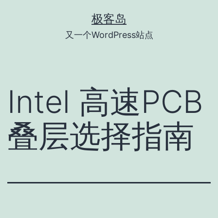
跳
极客岛
至
又一个WordPress站点
内
容
Intel 高速PCB
叠层选择指南