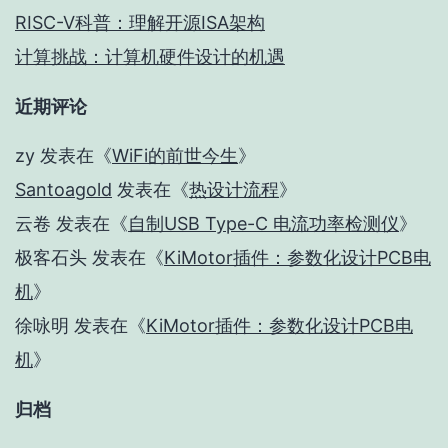
RISC-V科普：理解开源ISA架构
计算挑战：计算机硬件设计的机遇
近期评论
zy
发表在《
WiFi的前世今生
》
Santoagold
发表在《
热设计流程
》
云卷
发表在《
自制USB Type-C 电流功率检测仪
》
极客石头
发表在《
KiMotor插件：参数化设计PCB电
机
》
徐咏明
发表在《
KiMotor插件：参数化设计PCB电
机
》
归档