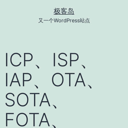
跳
极客岛
至
又一个WordPress站点
内
容
ICP、ISP、
IAP、OTA、
SOTA、
FOTA、