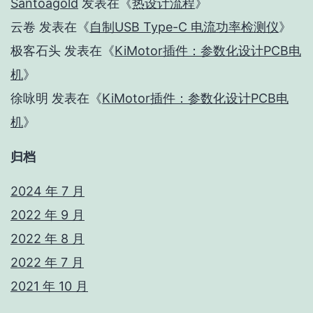
Santoagold
发表在《
热设计流程
》
云卷
发表在《
自制USB Type-C 电流功率检测仪
》
极客石头
发表在《
KiMotor插件：参数化设计PCB电
机
》
徐咏明
发表在《
KiMotor插件：参数化设计PCB电
机
》
归档
2024 年 7 月
2022 年 9 月
2022 年 8 月
2022 年 7 月
2021 年 10 月