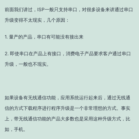
前面我们讲过，ISP一般只支持串口，对很多设备来讲通过串口
升级变得不太现实，几个原因：
1. 量产的产
品，串口有可能没有
接出来
2. 即使串口在产品上有接口，消费电子产品要求客户通过串口
升级，一般也不现实。
如果设备有无线通信功能，应用系统运行起来后，通过无线通
信的方式下载程序进行程序升级是一个非常理想的方式。事实
上，带无线通信功能的产品大多数也是采用这种升级方式，比
如，手机。