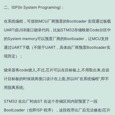
二、ISP(In System Programing)：
在系统编程，可借助MCU厂商预置的Bootloader 实现通过板载
UART或USB接口烧录代码，比如STM32存储映射Code分区中
的System memory可以预置厂商的Bootloader，让MCU支持
通过UART下载（不限于UART，具体由厂商预置Bootloader实
现而定）；
烧录器将code烧入,不过,芯片可以在目标板上,不用取出来,在设
计目标板的时候就将接口设计在上面,所以叫”在系统编程”,即不
用脱离系统;
STM32 在出厂时由ST 在这个存储区间内部预置了一段
BootLoader（也即ISP 程序），这段程序出厂后无法修改
(芯片